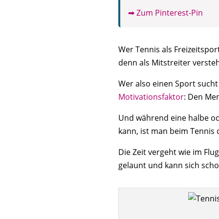
➡ Zum Pinterest-Pin
Wer Tennis als Freizeitspor
denn als Mitstreiter versteh
Wer also einen Sport sucht 
Motivationsfaktor
: Den Men
Und während eine halbe od
kann, ist man beim Tennis d
Die Zeit vergeht wie im Flu
gelaunt und kann sich scho