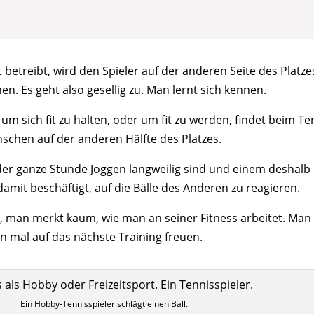
t betreibt, wird den Spieler auf der anderen Seite des Platz
en. Es geht also gesellig zu. Man lernt sich kennen.
um sich fit zu halten, oder um fit zu werden, findet beim 
schen auf der anderen Hälfte des Platzes.
er ganze Stunde Joggen langweilig sind und einem deshal
amit beschäftigt, auf die Bälle des Anderen zu reagieren.
g, man merkt kaum, wie man an seiner Fitness arbeitet. Man 
n mal auf das nächste Training freuen.
Ein Hobby-Tennisspieler schlägt einen Ball.