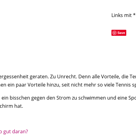
Links mit 
Save
Vergessenheit geraten. Zu Unrecht. Denn alle Vorteile, die Te
ein paar Vorteile hinzu, seit nicht mehr so viele Tennis sp
n, ein bisschen gegen den Strom zu schwimmen und eine Spo
chirm hat.
o gut daran?