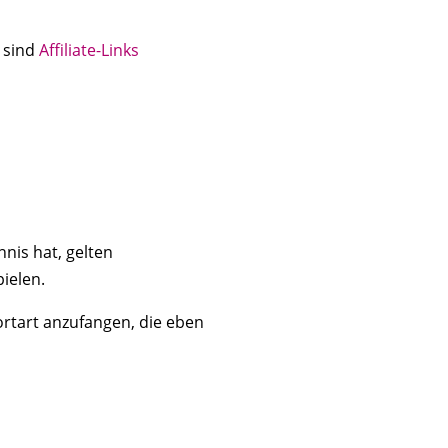
* sind
Affiliate-Links
nnis hat, gelten
ielen.
rtart anzufangen, die eben