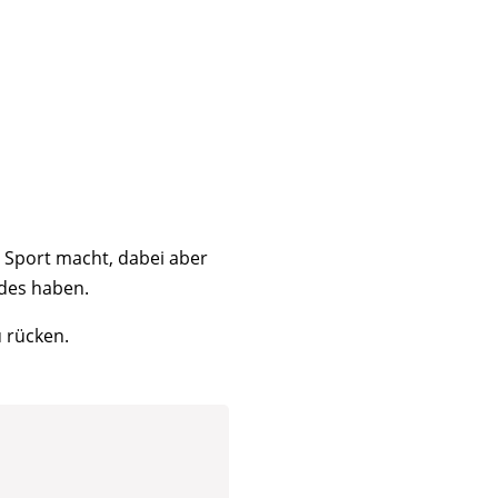
 Sport macht, dabei aber
des haben.
u rücken.