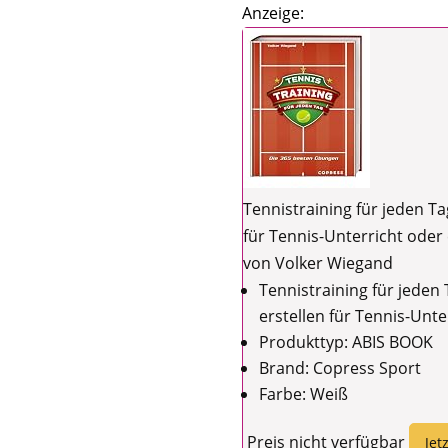
Anzeige:
Tennistraining für jeden Ta
für Tennis-Unterricht oder 
von Volker Wiegand
Tennistraining für jeden 
erstellen für Tennis-Unte
Produkttyp: ABIS BOOK
Brand: Copress Sport
Farbe: Weiß
Preis nicht verfügbar
Jet