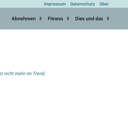
Impressum
Datenschutz
Über
Abnehmen
Fitness
Dies und das
ist nicht mehr im Trend,