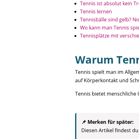
Tennis ist absolut kein T
Tennis lernen
Tennisbälle sind gelb? N
Wo kann man Tennis spie
Tennisplätze mit versc
Warum Tenni
Tennis spielt man im Allge
auf Körperkontakt und Sch
Tennis bietet menschliche G
📌 Merken für später:
Diesen Artikel findest d