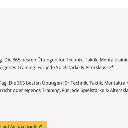
g. Die 365 besten Übungen für Technik, Taktik, Mentaltrainin
eigenes Training. Für jede Spielstärke & Altersklasse*
Tag. Die 365 besten Übungen für Technik, Taktik, Mentaltrai
rricht oder eigenes Training. Für jede Spielstärke & Alterskl
zt auf Amazon kaufen*