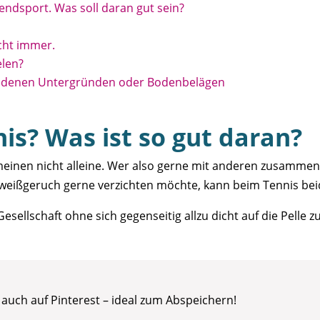
rendsport. Was soll daran gut sein?
icht immer.
len?
hiedenen Untergründen oder Bodenbelägen
s? Was ist so gut daran?
meinen nicht alleine. Wer also gerne mit anderen zusammen
weißgeruch gerne verzichten möchte, kann beim Tennis bei
esellschaft ohne sich gegenseitig allzu dicht auf die Pelle z
u auch auf Pinterest – ideal zum Abspeichern!