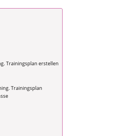
g. Trainingsplan erstellen
ning. Trainingsplan
asse