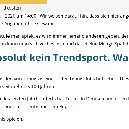
sandkosten
Juli 2026 um 14:00 . Wir weisen darauf hin, dass sich hier an
lle Angaben ohne Gewähr.
sstufe man spielt, es wird immer jemand anderen geben, der 
sam kann man sich verbessern und dabei eine Menge Spaß 
bsolut kein Trendsport. Wa
erden von Tennisvereinen oder Tennisclubs betrieben. Diese
n seit mehr als 100 Jahren.
n des letzten Jahrhunderts hat Tennis in Deutschland eine
er sind auch heute noch ein Begriff.
is spielen.