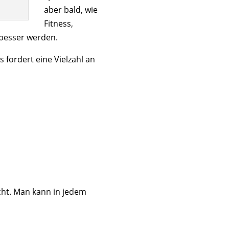
aber bald, wie
Fitness,
 besser werden.
s fordert eine Vielzahl an
icht. Man kann in jedem