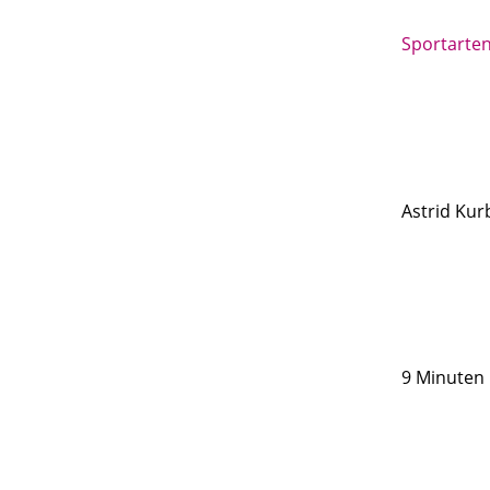
Sportarte
Astrid Kur
9 Minuten