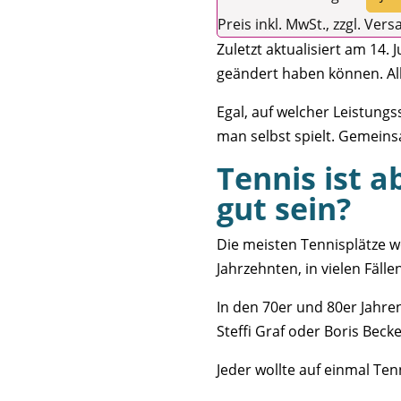
Preis inkl. MwSt., zzgl. Ver
Zuletzt aktualisiert am 14. 
geändert haben können. A
Egal, auf welcher Leistung
man selbst spielt. Gemein
Tennis ist a
gut sein?
Die meisten Tennisplätze w
Jahrzehnten, in vielen Fälle
In den 70er und 80er Jahre
Steffi Graf oder Boris Beck
Jeder wollte auf einmal Tenn