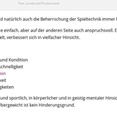
Foto: yurakrasil/Shutterstock
d natürlich auch die Beherrschung der Spieltechnik immer
ite einfach, aber auf der anderen Seite auch anspruchsvoll. E
lt, verbessert sich in vielfacher Hinsicht.
 und Kondition
chnelligkeit
ion
keit
gkeiten
 und sportlich, in körperlicher und in geistig-mentaler Hins
 Übergewicht ist kein Hinderungsgrund.