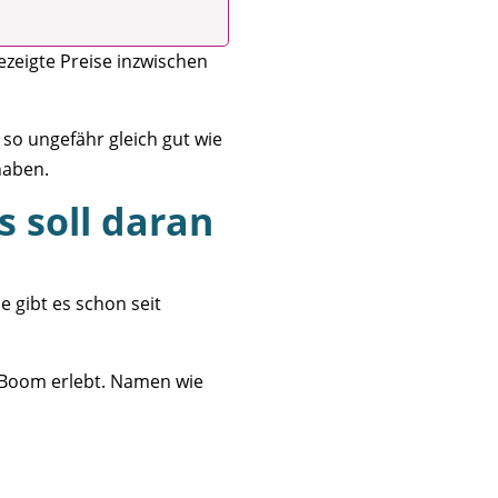
gezeigte Preise inzwischen
so ungefähr gleich gut wie
haben.
s soll daran
 gibt es schon seit
n Boom erlebt. Namen wie