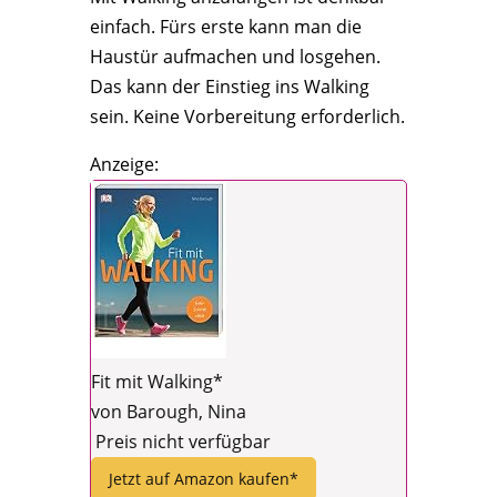
einfach. Fürs erste kann man die
Haustür aufmachen und losgehen.
Das kann der Einstieg ins Walking
sein. Keine Vorbereitung erforderlich.
Anzeige:
Fit mit Walking*
von Barough, Nina
Preis nicht verfügbar
Jetzt auf Amazon kaufen*