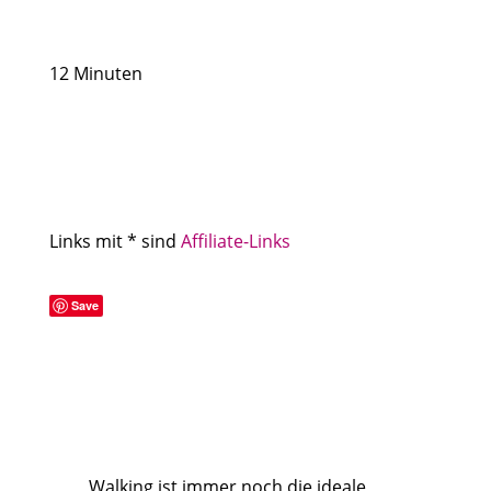
12 Minuten
Links mit * sind
Affiliate-Links
Save
Walking ist immer noch die ideale