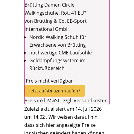
Brütting Damen Circle
Walkingschuhe, Rot, 41 EU*
von Brütting & Co. EB-Sport
International GmbH
Nordic Walking Schuh für
Erwachsene von Brütting
hochwertige CME-Laufsohle
Geldämpfungssystem im
Rückfußbereich
Preis nicht verfügbar
Jetzt auf Amazon kaufen*
Preis inkl. MwSt., zzgl. Versandkosten
Zuletzt aktualisiert am 14. Juli 2026
um 14:02 . Wir weisen darauf hin,
dass sich hier angezeigte Preise
inzwischen geändert haben können.