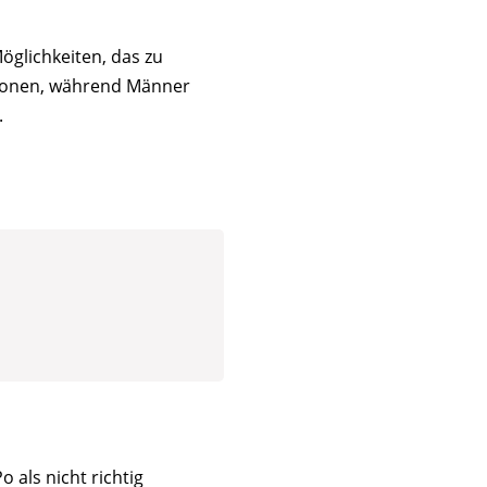
öglichkeiten, das zu
mzonen, während Männer
.
 als nicht richtig