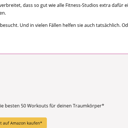
verbreitet, dass so gut wie alle Fitness-Studios extra dafür
en.
sucht. Und in vielen Fällen helfen sie auch tatsächlich. Od
Die besten 50 Workouts für deinen Traumkörper*
zt auf Amazon kaufen*