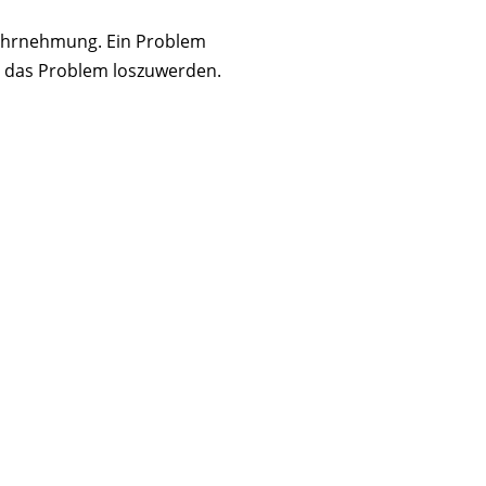
 Wahrnehmung. Ein Problem
um das Problem loszuwerden.