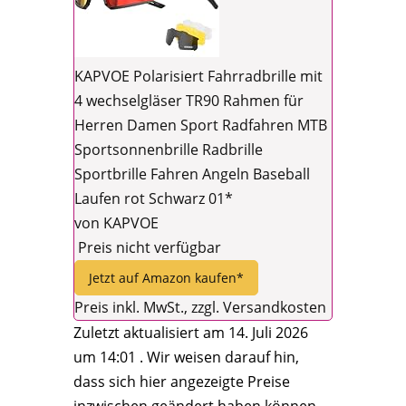
KAPVOE Polarisiert Fahrradbrille mit
4 wechselgläser TR90 Rahmen für
Herren Damen Sport Radfahren MTB
Sportsonnenbrille Radbrille
Sportbrille Fahren Angeln Baseball
Laufen rot Schwarz 01*
von KAPVOE
Preis nicht verfügbar
Jetzt auf Amazon kaufen*
Preis inkl. MwSt., zzgl. Versandkosten
Zuletzt aktualisiert am 14. Juli 2026
um 14:01 . Wir weisen darauf hin,
dass sich hier angezeigte Preise