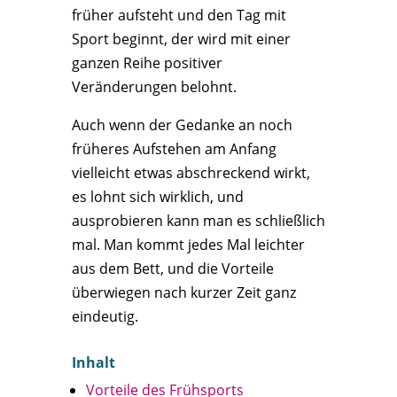
früher aufsteht und den Tag mit
Sport beginnt, der wird mit einer
ganzen Reihe positiver
Veränderungen belohnt.
Auch wenn der Gedanke an noch
früheres Aufstehen am Anfang
vielleicht etwas abschreckend wirkt,
es lohnt sich wirklich, und
ausprobieren kann man es schließlich
mal. Man kommt jedes Mal leichter
aus dem Bett, und die Vorteile
überwiegen nach kurzer Zeit ganz
eindeutig.
Inhalt
Vorteile des Frühsports