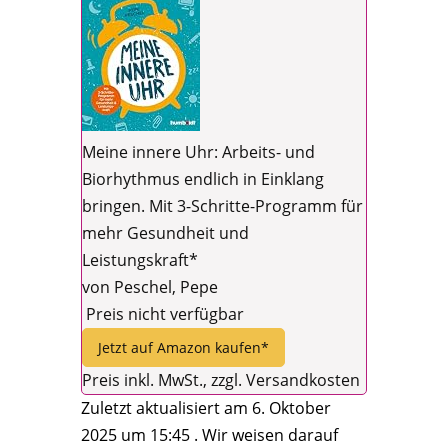
Meine innere Uhr: Arbeits- und
Biorhythmus endlich in Einklang
bringen. Mit 3-Schritte-Programm für
mehr Gesundheit und
Leistungskraft*
von Peschel, Pepe
Preis nicht verfügbar
Jetzt auf Amazon kaufen*
Preis inkl. MwSt., zzgl. Versandkosten
Zuletzt aktualisiert am 6. Oktober
2025 um 15:45 . Wir weisen darauf